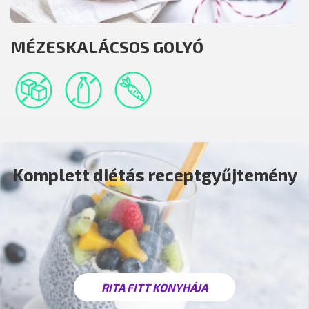
MÉZESKALÁCSOS GOLYÓ
Komplett diétás receptgyűjtemény
RITA FITT KONYHÁJA