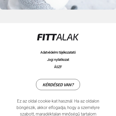
Adatvédelmi tájékozatató
Jogi nyilatkozat
ÁSZF
KÉRDÉSED VAN?
Ez az oldal cookie-kat használ. Ha az oldalon
böngészik, akkor elfogadja, hogy a személyre
szabott, maradéktalan minőségű tartalom