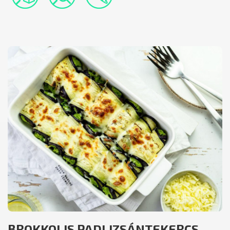
BROKKOLIS PADLIZSÁNTEKERCS