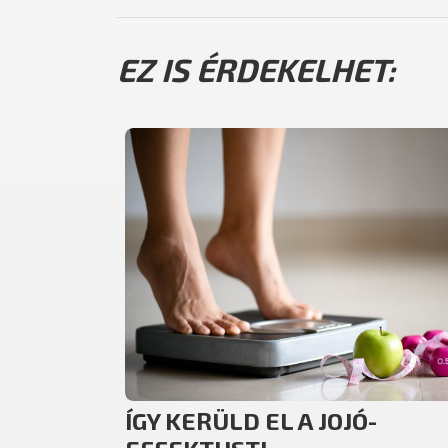
EZ IS ÉRDEKELHET:
ÍGY KERÜLD EL A JOJÓ-