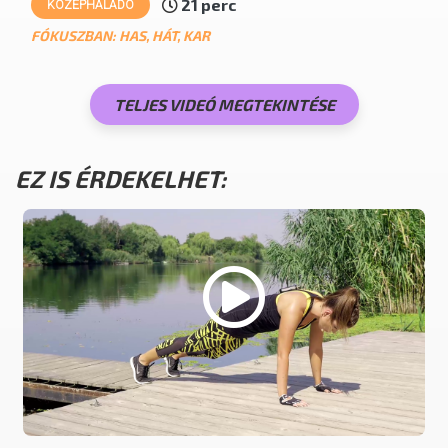
21 perc
KÖZÉPHALADÓ
FÓKUSZBAN: HAS, HÁT, KAR
TELJES VIDEÓ MEGTEKINTÉSE
EZ IS ÉRDEKELHET: