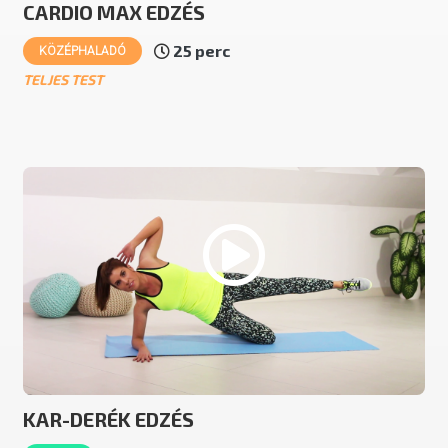
CARDIO MAX EDZÉS
25 perc
KÖZÉPHALADÓ
TELJES TEST
KAR-DERÉK EDZÉS