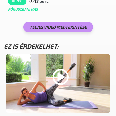
13 perc
KEZDŐ
FÓKUSZBAN: HAS
TELJES VIDEÓ MEGTEKINTÉSE
EZ IS ÉRDEKELHET: