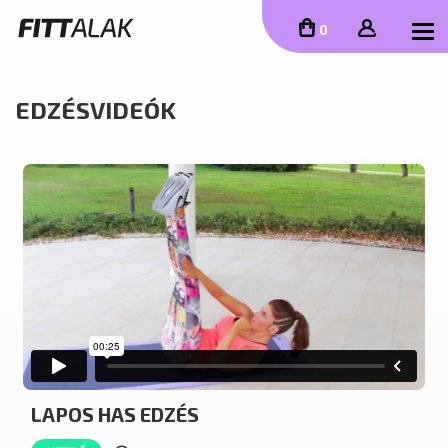
To
0
EDZÉSVIDEÓK
LAPOS HAS EDZÉS