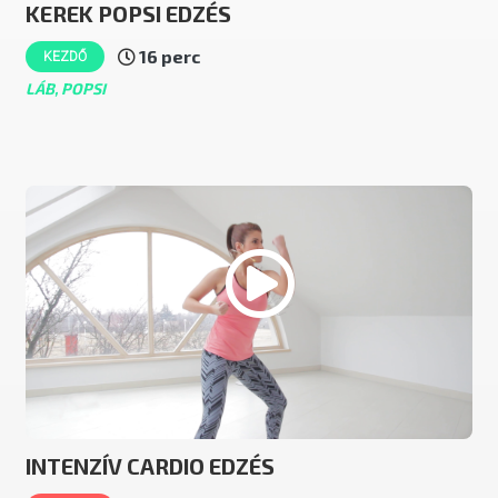
KEREK POPSI EDZÉS
16 perc
KEZDŐ
LÁB, POPSI
INTENZÍV CARDIO EDZÉS