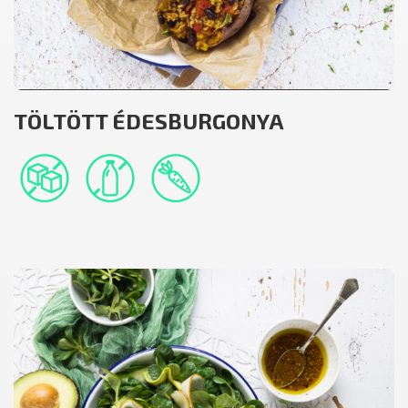
TÖLTÖTT ÉDESBURGONYA