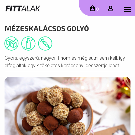
To
0
MÉZESKALÁCSOS GOLYÓ
Gyors, egyszerű, nagyon finom és még sütni sem kell, így
elfoglaltak egyik tökéletes karácsonyi desszertje lehet.