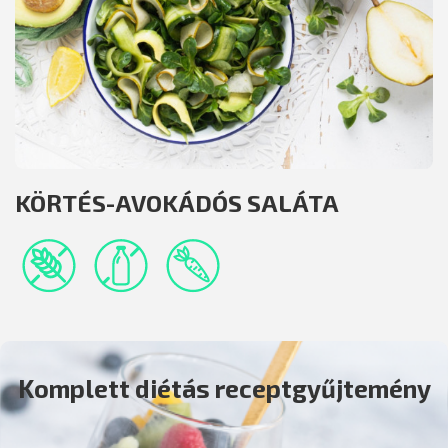
KÖRTÉS-AVOKÁDÓS SALÁTA
Komplett diétás receptgyűjtemény