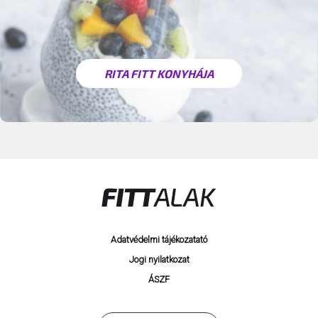
RITA FITT KONYHÁJA
Adatvédelmi tájékozatató
Jogi nyilatkozat
ÁSZF