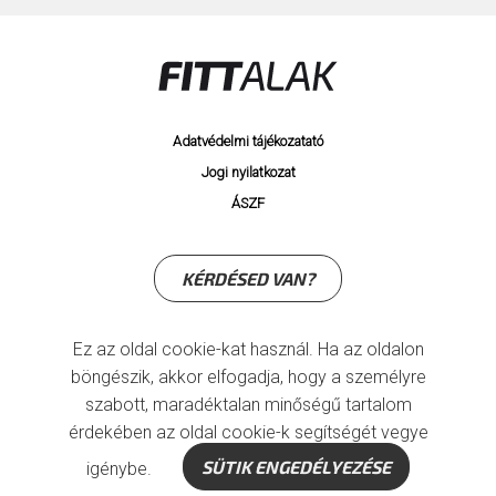
Adatvédelmi tájékozatató
Jogi nyilatkozat
ÁSZF
KÉRDÉSED VAN?
Ez az oldal cookie-kat használ. Ha az oldalon
böngészik, akkor elfogadja, hogy a személyre
szabott, maradéktalan minőségű tartalom
© Copyright 2026 FittAlak Kft.
érdekében az oldal cookie-k segítségét vegye
SÜTIK ENGEDÉLYEZÉSE
igénybe.