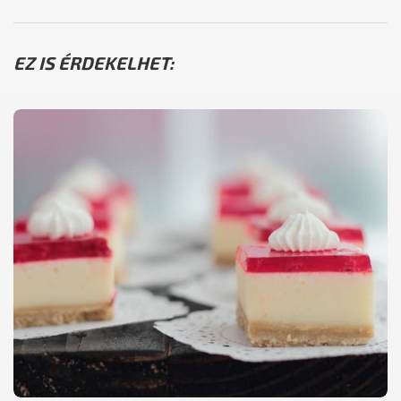
EZ IS ÉRDEKELHET: