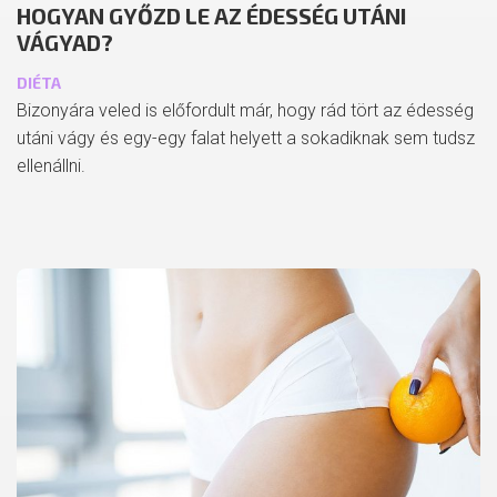
HOGYAN GYŐZD LE AZ ÉDESSÉG UTÁNI
VÁGYAD?
DIÉTA
Bizonyára veled is előfordult már, hogy rád tört az édesség
utáni vágy és egy-egy falat helyett a sokadiknak sem tudsz
ellenállni.