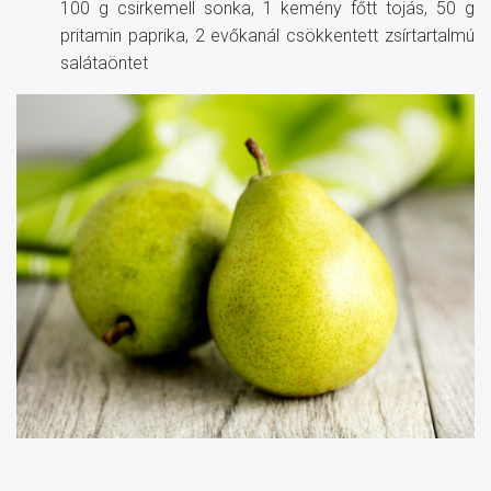
100 g csirkemell sonka, 1 kemény főtt tojás, 50 g
pritamin paprika, 2 evőkanál csökkentett zsírtartalmú
salátaöntet