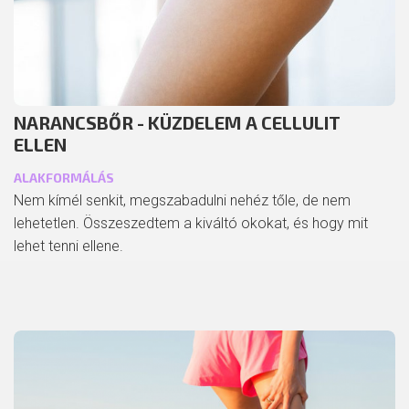
NARANCSBŐR - KÜZDELEM A CELLULIT
ELLEN
ALAKFORMÁLÁS
Nem kímél senkit, megszabadulni nehéz tőle, de nem
lehetetlen. Összeszedtem a kiváltó okokat, és hogy mit
lehet tenni ellene.