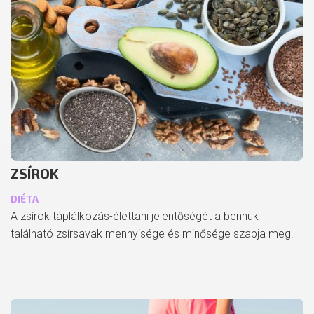
ZSÍROK
DIÉTA
A zsírok táplálkozás-élettani jelentőségét a bennük
található zsírsavak mennyisége és minősége szabja meg.