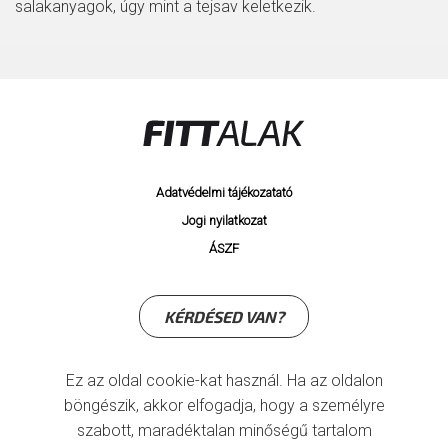
salakanyagok, úgy mint a tejsav keletkezik.
Adatvédelmi tájékozatató
Jogi nyilatkozat
ÁSZF
KÉRDÉSED VAN?
Ez az oldal cookie-kat használ. Ha az oldalon
böngészik, akkor elfogadja, hogy a személyre
szabott, maradéktalan minőségű tartalom