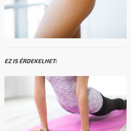
EZ IS ÉRDEKELHET: